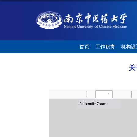
首页
工作职责
机构设
关