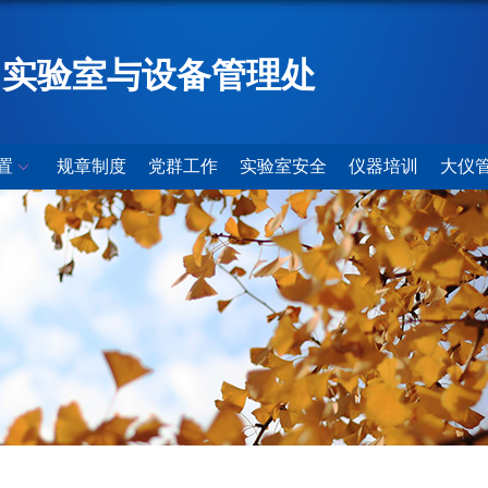
实验室与设备管理处
置
规章制度
党群工作
实验室安全
仪器培训
大仪