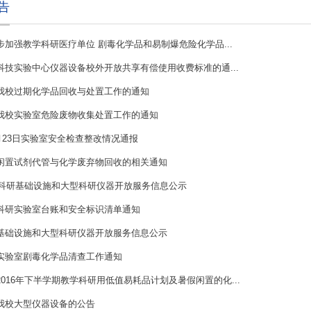
告
步加强教学科研医疗单位 剧毒化学品和易制爆危险化学品...
科技实验中心仪器设备校外开放共享有偿使用收费标准的通...
我校过期化学品回收与处置工作的通知
我校实验室危险废物收集处置工作的通知
6月23日实验室安全检查整改情况通报
闲置试剂代管与化学废弃物回收的相关通知
重大科研基础设施和大型科研仪器开放服务信息公示
科研实验室台账和安全标识清单通知
基础设施和大型科研仪器开放服务信息公示
实验室剧毒化学品清查工作通知
016年下半学期教学科研用低值易耗品计划及暑假闲置的化...
我校大型仪器设备的公告